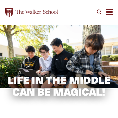
LIFE IN THE MIDDLE
CAN BE MAGICAL!