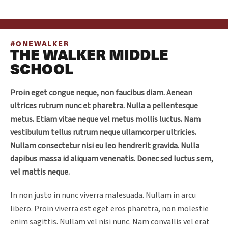
#ONEWALKER
THE WALKER MIDDLE
SCHOOL
Proin eget congue neque, non faucibus diam. Aenean
ultrices rutrum nunc et pharetra. Nulla a pellentesque
metus. Etiam vitae neque vel metus mollis luctus. Nam
vestibulum tellus rutrum neque ullamcorper ultricies.
Nullam consectetur nisi eu leo hendrerit gravida. Nulla
dapibus massa id aliquam venenatis. Donec sed luctus sem,
vel mattis neque.
In non justo in nunc viverra malesuada. Nullam in arcu
libero. Proin viverra est eget eros pharetra, non molestie
enim sagittis. Nullam vel nisi nunc. Nam convallis vel erat