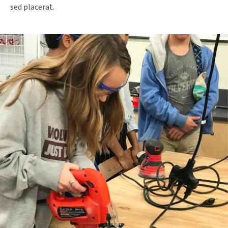
sed placerat.